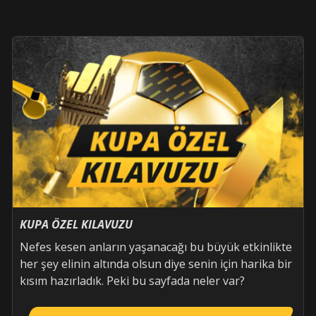
KUPA ÖZEL KILAVUZU
Nefes kesen anların yaşanacağı bu büyük etkinlikte
her şey elinin altında olsun diye senin için harika bir
kısım hazırladık. Peki bu sayfada neler var?