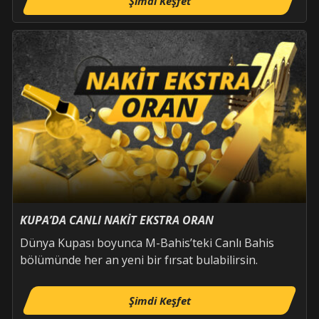
Şimdi Keşfet
KUPA’DA CANLI NAKİT EKSTRA ORAN
Dünya Kupası boyunca M-Bahis’teki Canlı Bahis
bölümünde her an yeni bir fırsat bulabilirsin.
Şimdi Keşfet