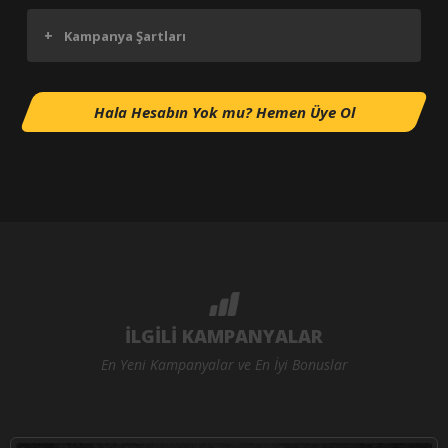
+
Kampanya Şartları
Hala Hesabın Yok mu? Hemen Üye Ol
İLGİLİ KAMPANYALAR
En Yeni Kampanyalar ve En İyi Bonuslar