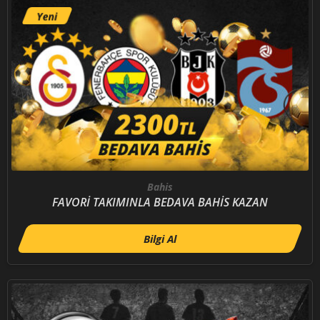
Bahis
FAVORİ TAKIMINLA BEDAVA BAHİS KAZAN
Bilgi Al