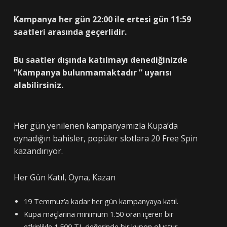
Kampanya her gün 22:00 ile ertesi gün 11:59
saatleri arasında geçerlidir.
Bu saatler dışında katılmayı denediğinizde
”Kampanya bulunmamaktadır ” uyarısı
alabilirsiniz.
Her gün yenilenen kampanyamızla Kupa’da
oynadığın bahisler, popüler slotlara 20 Free Spin
kazandırıyor.
Her Gün Katıl, Oyna, Kazan
19 Temmuz’a kadar her gün kampanyaya katıl.
Kupa maçlarına minimum 1.50 oran içeren bir
etkinlikle 1.500 TL değerinde bir kupon oluştur.