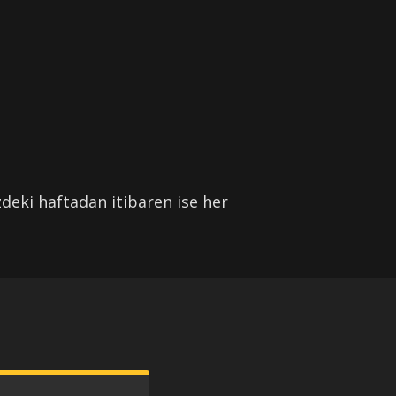
eki haftadan itibaren ise her