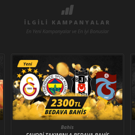
İLGİLİ KAMPANYALAR
En Yeni Kampanyalar ve En İyi Bonuslar
Bahis