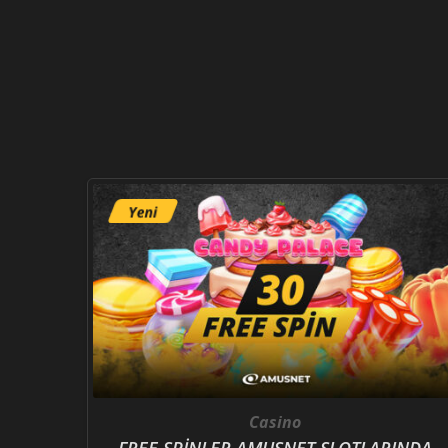
Casino