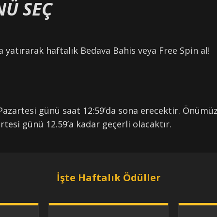
NÜ SEÇ
yatırarak haftalık Bedava Bahis veya Free Spin al!
zartesi günü saat 12:59’da sona erecektir. Önümüzd
rtesi günü 12.59’a kadar geçerli olacaktı
r.
İşte Haftalık Ödüller