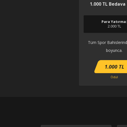
1.000 TL Bedava
Para Yatırma
2.000 TL
Tüm Spor Bahislerin
boyunca.
1.000 TL
Ödül