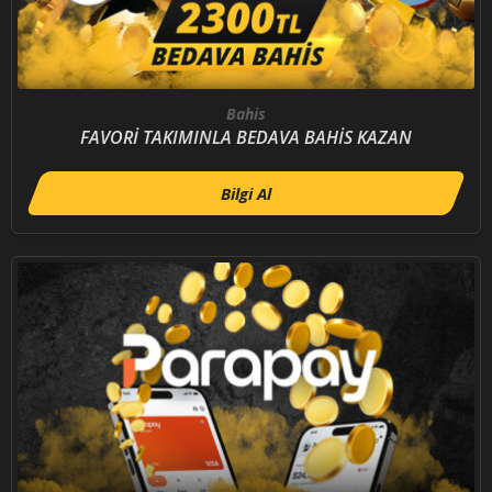
Bahis
FAVORİ TAKIMINLA BEDAVA BAHİS KAZAN
Bilgi Al