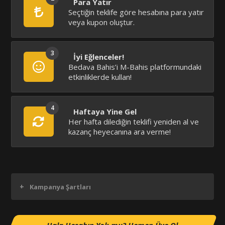
Para Yatır
Seçtiğin teklife göre hesabına para yatır
veya kupon oluştur.
3
İyi Eğlenceler!
Bedava Bahis’i M-Bahis platformundaki
etkinliklerde kullan!
4
Haftaya Yine Gel
Her hafta dilediğin teklifi yeniden al ve
kazanç heyecanına ara verme!
+
Kampanya Şartları
Hala Hesabın Yok mu? Hemen Üye Ol