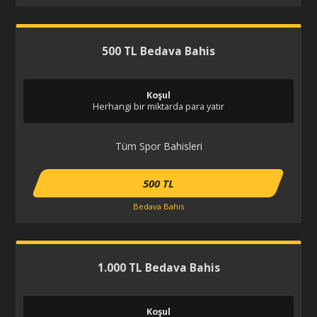
500 TL Bedava Bahis
Koşul
Herhangi bir miktarda para yatır
Tüm Spor Bahisleri
500 TL
Bedava Bahis
1.000 TL Bedava Bahis
Koşul