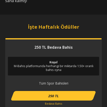
sana kalmış!
İşte Haftalık Ödüller
250 TL Bedava Bahis
Koşul
M-Bahis platformunda herhangi bir miktarda 1.50+ oranlı
bahis oyna
Tüm Spor Bahisleri
250 TL
Bedava Bahis