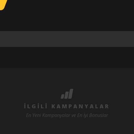
İLGİLİ KAMPANYALAR
En Yeni Kampanyalar ve En İyi Bonuslar