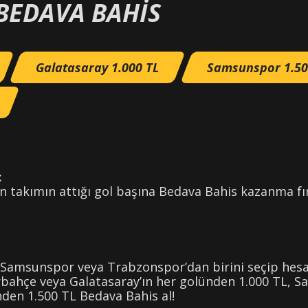
BEDAVA BAHİS
Galatasaray 1.000 TL
Samsunspor 1.50
ç
n takımın attığı gol başına Bedava Bahis kazanma fırs
 Samsunspor veya Trabzonspor’dan birini seçip hesa
rbahçe veya Galatasaray’ın her golünden 1.000 TL, 
den 1.500 TL Bedava Bahis al!