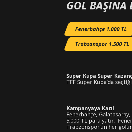
GOL BAŞINA 
Fenerbahçe 1.000 TL
Trabzonspor 1.500 TL
Süper Kupa Süper Kazan
TFF Süper Kupa’da seçtiği
Kampanyaya Katıl
Fenerbahçe, Galatasaray,
5.000 TL para yatır. Fene
Trabzonspor’un her golün