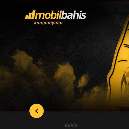
Bahis