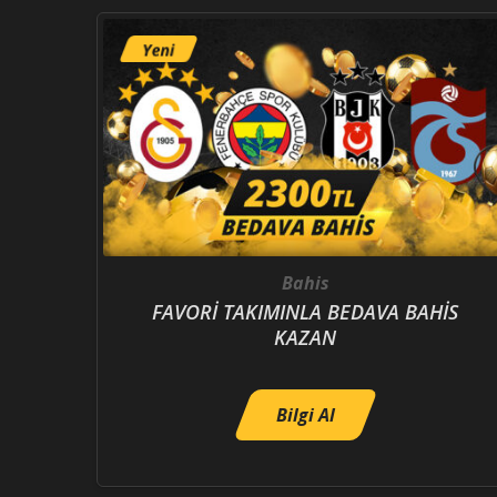
Bahis
FAVORİ TAKIMINLA BEDAVA BAHİS
KAZAN
Bilgi Al