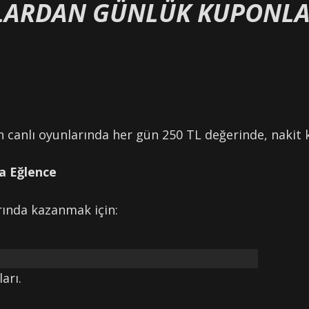
LARDAN GÜNLÜK KUPONL
on canlı oyunlarında her gün 250 TL değerinde, nakit
ya Eğlence
ında kazanmak için:
arı.