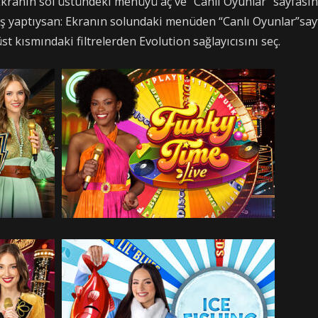
Ekranın sol üstündeki menüyü aç ve “Canlı Oyunlar” sayfasın
ş yaptıysan: Ekranın solundaki menüden “Canlı Oyunlar”sayf
st kısmındaki filtrelerden Evolution sağlayıcısını seç.