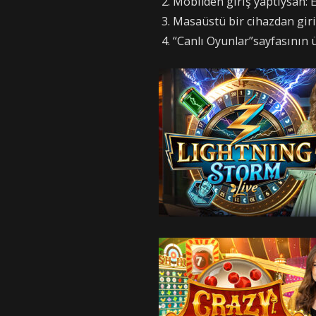
Mobilden giriş yaptıysan: 
Masaüstü bir cihazdan giri
“Canlı Oyunlar”sayfasının ü