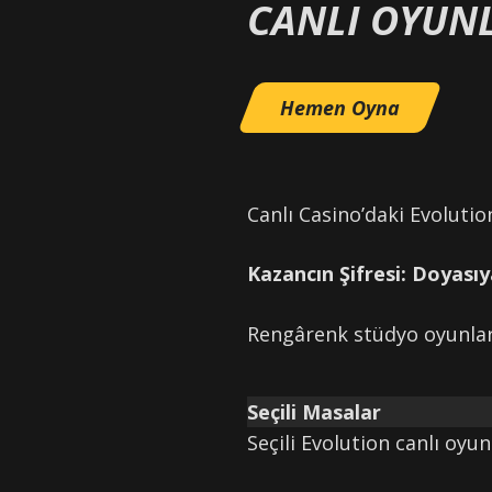
CANLI OYUN
Hemen Oyna
Canlı Casino’daki Evoluti
Kazancın Şifresi: Doyası
Rengârenk stüdyo oyunlar
Seçili Masalar
Seçili Evolution canlı oyunl